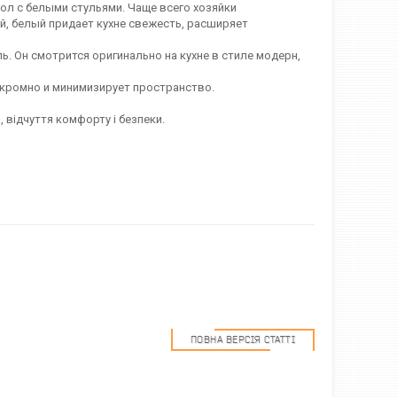
ол с белыми стульями. Чаще всего хозяйки
й, белый придает кухне свежесть, расширяет
. Он смотрится оригинально на кухне в стиле модерн,
скромно и минимизирует пространство.
 відчуття комфорту і безпеки.
ПОВНА ВЕРСІЯ СТАТТІ