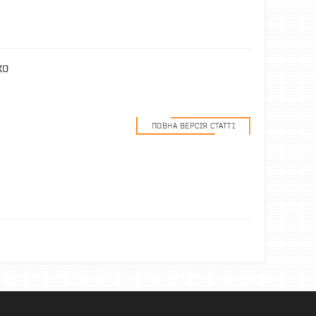
КО
ПОВНА ВЕРСІЯ СТАТТІ