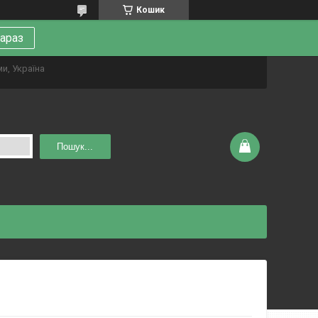
Кошик
зараз
ми, Україна
Пошук...