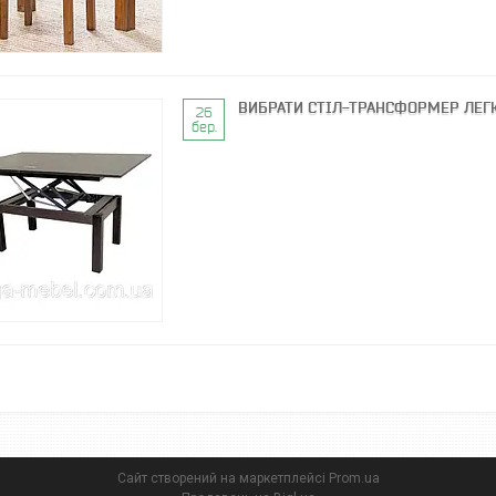
ВИБРАТИ СТІЛ-ТРАНСФОРМЕР ЛЕГ
26
бер.
Сайт створений на маркетплейсі
Prom.ua