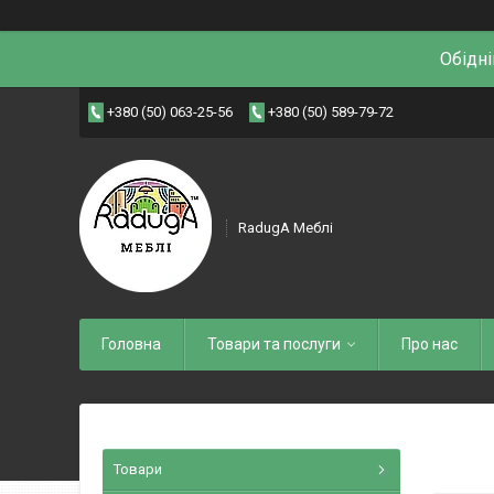
Обідні
+380 (50) 063-25-56
+380 (50) 589-79-72
RadugA Меблі
Головна
Товари та послуги
Про нас
Товари