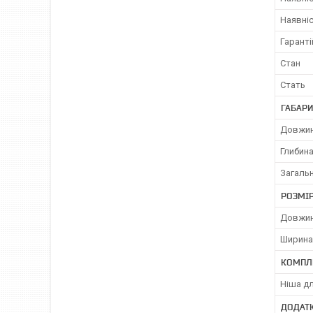
Наявніс
Гаранті
Стан
Стать
ГАБАРИ
Довжин
Глибина
Загальн
РОЗМІ
Довжин
Ширина
КОМПЛ
Ніша дл
ДОДАТ