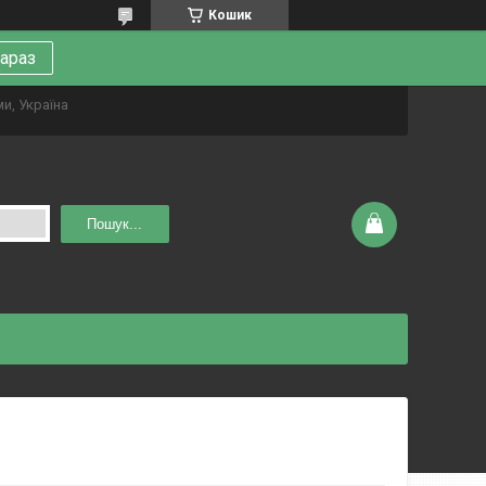
Кошик
зараз
ми, Україна
Пошук...