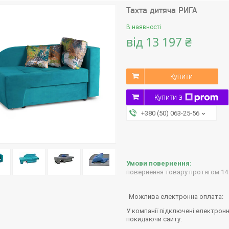
Тахта дитяча РИГА
В наявності
від
13 197 ₴
Купити
Купити з
+380 (50) 063-25-56
повернення товару протягом 14
У компанії підключені електронн
покидаючи сайту.