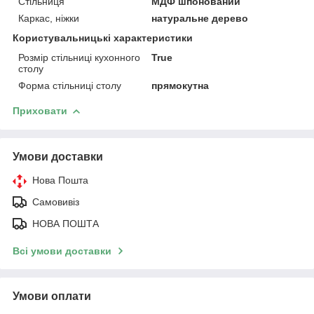
Стільниця
МДФ шпонований
Каркас, ніжки
натуральне дерево
Користувальницькі характеристики
Розмір стільниці кухонного
True
столу
Форма стільниці столу
прямокутна
Приховати
Умови доставки
Нова Пошта
Самовивіз
НОВА ПОШТА
Всі умови доставки
Умови оплати