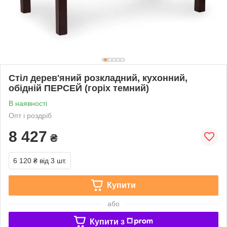
Стіл дерев'яний розкладний, кухонний,
обідній ПЕРСЕЙ (горіх темний)
В наявності
Опт і роздріб
8 427
₴
6 120 ₴
від 3 шт.
Купити
або
Купити з