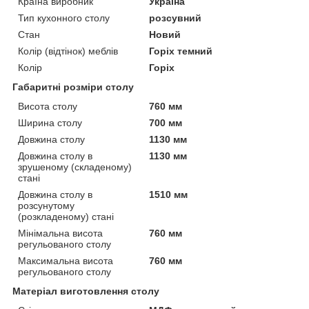
Країна виробник
Україна
Тип кухонного столу
розсувний
Стан
Новий
Колір (відтінок) меблів
Горіх темний
Колір
Горіх
Габаритні розміри столу
Висота столу
760 мм
Ширина столу
700 мм
Довжина столу
1130 мм
Довжина столу в
1130 мм
зрушеному (складеному)
стані
Довжина столу в
1510 мм
розсунутому
(розкладеному) стані
Мінімальна висота
760 мм
регульованого столу
Максимальна висота
760 мм
регульованого столу
Матеріал виготовлення столу