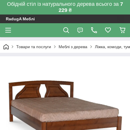
Обідній стіл із натурального дерева всього за
7
229
₴
RadugA Меблі
Товари та послуги
Меблі з дерева
Ліжка, комоди, ту