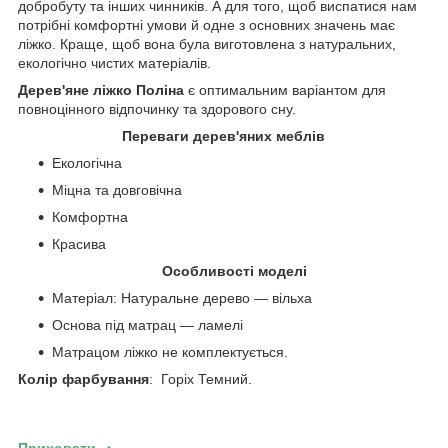
добробуту та інших чинників. А для того, щоб виспатися нам
потрібні комфортні умови й одне з основних значень має
ліжко. Краще, щоб вона була виготовлена з натуральних,
екологічно чистих матеріалів.
Дерев'яне ліжко Поліна
є оптимальним варіантом для
повноцінного відпочинку та здорового сну.
Переваги дерев'яних меблів
Екологічна
Міцна та довговічна
Комфортна
Красива
​
Особливості моделі
Матеріал: Натуральне дерево — вільха
Основа під матрац — ламелі
Матрацом ліжко не комплектується.
Колір фарбування
: Горіх Темний.
Приховати