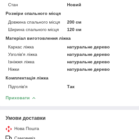
Стан
Новий
Розміри спального місця
Довжина спального місця
200 см
Ширина спального місця
120 см
Матеріал виготовлення ліжка
Каркас ліжка
натуральне дерево
Узголів'я ліжка
натуральне дерево
Ізніжжя ліжка
натуральне дерево
Ніжки
натуральне дерево
Комплектація ліжка
Підголів'я
Так
Приховати
Умови доставки
Нова Пошта
Самовивіз