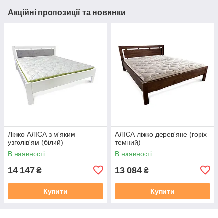
Акційні пропозиції та новинки
Ліжко АЛІСА з м'яким
АЛІСА ліжко дерев'яне (горіх
узголів'ям (білий)
темний)
В наявності
В наявності
14 147
13 084
₴
₴
Купити
Купити