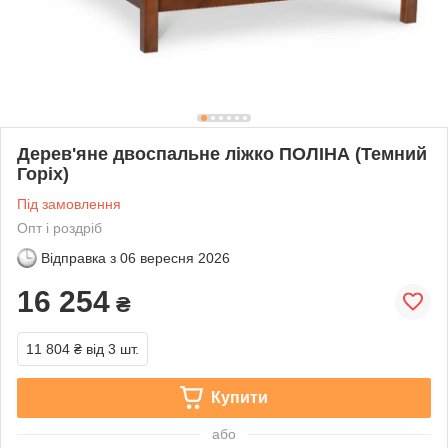
Дерев'яне двоспальне ліжко ПОЛІНА (Темний
Горіх)
Під замовлення
Опт і роздріб
Відправка з
06 вересня 2026
16 254
₴
11 804 ₴
від 3 шт.
Купити
або