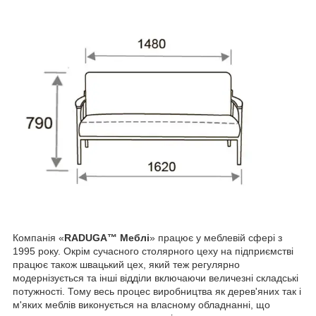
Компанія «
RADUGA™ Меблі
» працює у меблевій сфері з
1995 року. Окрім сучасного столярного цеху на підприємстві
працює також швацький цех, який теж регулярно
модернізується та інші відділи включаючи величезні складські
потужності. Тому весь процес виробництва як дерев'яних так і
м'яких меблів виконується на власному обладнанні, що