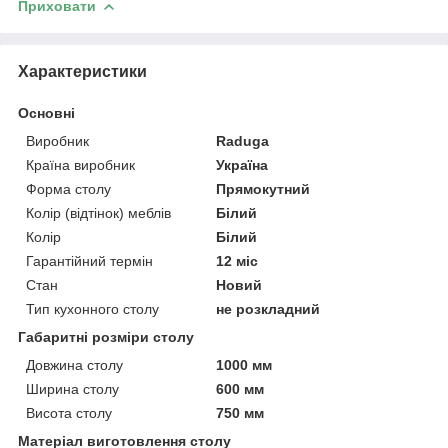
Приховати
Характеристики
Основні
Виробник
Raduga
Країна виробник
Україна
Форма столу
Прямокутний
Колір (відтінок) меблів
Білий
Колір
Білий
Гарантійний термін
12 міс
Стан
Новий
Тип кухонного столу
не розкладний
Габаритні розміри столу
Довжина столу
1000 мм
Ширина столу
600 мм
Висота столу
750 мм
Матеріал виготовлення столу