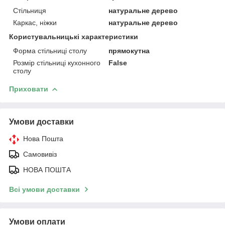
Стільниця
натуральне дерево
Каркас, ніжки
натуральне дерево
Користувальницькі характеристики
Форма стільниці столу
прямокутна
Розмір стільниці кухонного
False
столу
Приховати
Умови доставки
Нова Пошта
Самовивіз
НОВА ПОШТА
Всі умови доставки
Умови оплати