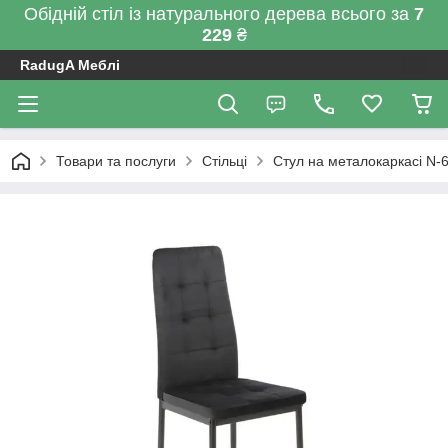
Обідній стіл із натурального дерева всього за
7
229
₴
RadugA Меблі
Товари та послуги
Стільці
Стул на металокаркасі N-