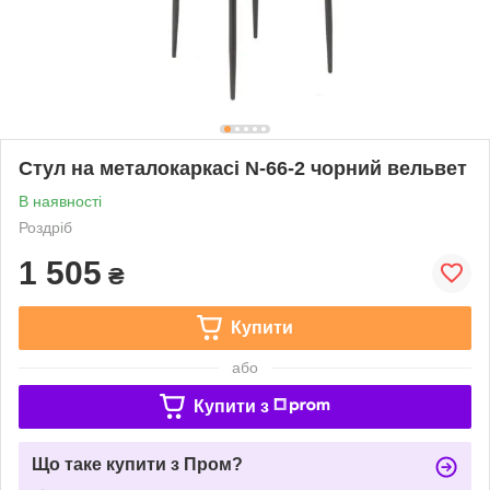
Стул на металокаркасі N-66-2 чорний вельвет
В наявності
Роздріб
1 505
₴
Купити
або
Купити з
Що таке купити з Пром?