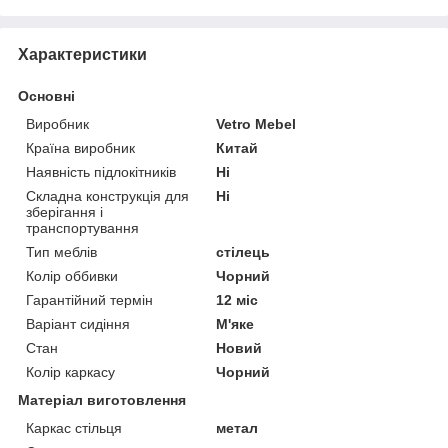
Характеристики
Основні
Виробник
Vetro Mebel
Країна виробник
Китай
Наявність підлокітників
Ні
Складна конструкція для
Ні
зберігання і
транспортування
Тип меблів
стілець
Колір оббивки
Чорний
Гарантійний термін
12 міс
Варіант сидіння
М'яке
Стан
Новий
Колір каркасу
Чорний
Матеріал виготовлення
Каркас стільця
метал