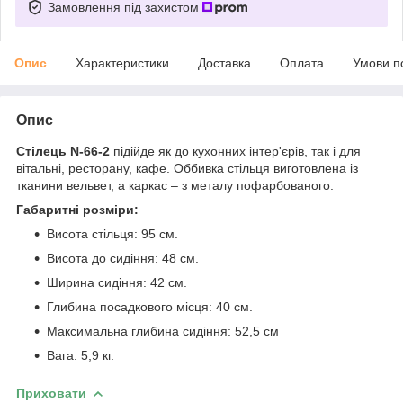
Замовлення під захистом
Опис
Характеристики
Доставка
Оплата
Умови п
Опис
Стілець N-66-2
підійде як до кухонних інтер'єрів, так і для
вітальні, ресторану, кафе. Оббивка стільця виготовлена із
тканини вельвет, а каркас – з металу пофарбованого.
Габаритні розміри:
Висота стільця: 95 см.
Висота до сидіння: 48 см.
Ширина сидіння: 42 см.
Глибина посадкового місця: 40 см.
Максимальна глибина сидіння: 52,5 см
Вага: 5,9 кг.
Приховати