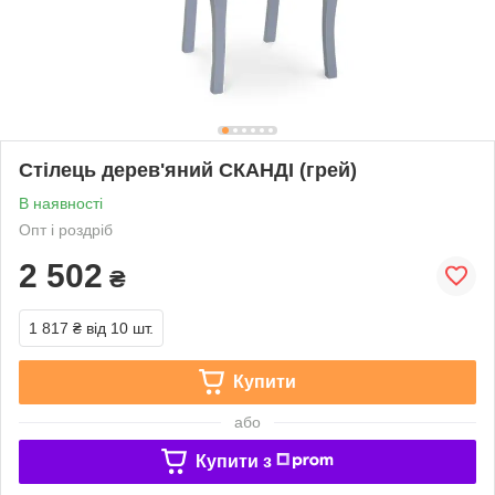
Стілець дерев'яний СКАНДІ (грей)
В наявності
Опт і роздріб
2 502
₴
1 817 ₴
від 10 шт.
Купити
або
Купити з