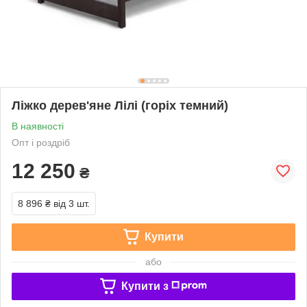
Ліжко дерев'яне Лілі (горіх темний)
В наявності
Опт і роздріб
12 250
₴
8 896 ₴
від 3 шт.
Купити
або
Купити з