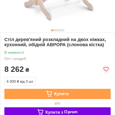
Стіл дерев'яний розкладний на двох ніжках,
кухонний, обідній АВРОРА (слонова кістка)
В наявності
Опт і роздріб
8 262
₴
6 000 ₴
від 3 шт.
Купити
або
Купити з