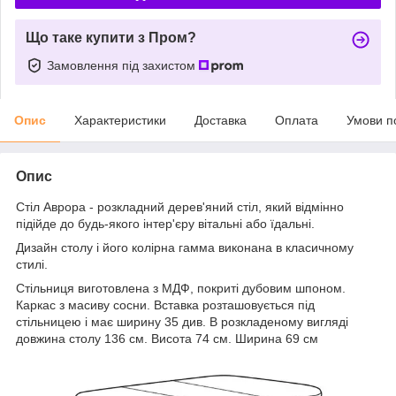
Що таке купити з Пром?
Замовлення під захистом
Опис
Характеристики
Доставка
Оплата
Умови п
Опис
Стіл Аврора - розкладний дерев'яний стіл, який відмінно
підійде до будь-якого інтер'єру вітальні або їдальні.
Дизайн столу і його колірна гамма виконана в класичному
стилі.
Стільниця виготовлена з МДФ, покриті дубовим шпоном.
Каркас з масиву сосни. Вставка розташовується під
стільницею і має ширину 35 див. В розкладеному вигляді
довжина столу 136 см. Висота 74 см. Ширина 69 см