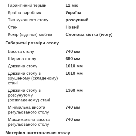
Гарантійний термін
12 міс
Країна виробник
Україна
Тип кухонного столу
розсувний
Стан
Новий
Колір (відтінок) меблів
Слонова кістка (ivory)
Габаритні розміри столу
Висота столу
740 мм
Ширина столу
690 мм
Довжина столу
1010 мм
Довжина столу в
1010 мм
зрушеному (складеному)
стані
Довжина столу в
1360 мм
розсунутому
(розкладеному) стані
Мінімальна висота
740 мм
регульованого столу
Максимальна висота
740 мм
регульованого столу
Матеріал виготовлення столу