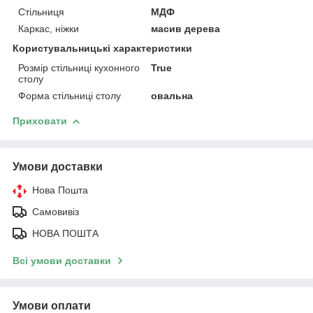
Стільниця
МДФ
Каркас, ніжки
масив дерева
Користувальницькі характеристики
Розмір стільниці кухонного
True
столу
Форма стільниці столу
овальна
Приховати
Умови доставки
Нова Пошта
Самовивіз
НОВА ПОШТА
Всі умови доставки
Умови оплати