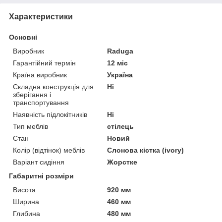
Характеристики
Основні
Виробник
Raduga
Гарантійний термін
12 міс
Країна виробник
Україна
Складна конструкція для
Ні
зберігання і
транспортування
Наявність підлокітників
Ні
Тип меблів
стілець
Стан
Новий
Колір (відтінок) меблів
Слонова кістка (ivory)
Варіант сидіння
Жорстке
Габаритні розміри
Висота
920 мм
Ширина
460 мм
Глибина
480 мм