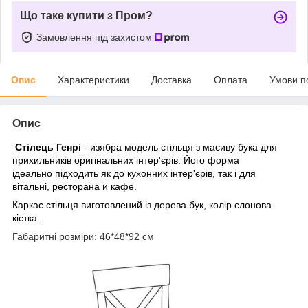
Що таке купити з Пром?
Замовлення під захистом
Опис
Характеристики
Доставка
Оплата
Умови п
Опис
Стілець Генрі
- и
зябра
модель стільця з масиву бука для
прихильників оригінальних інтер'єрів. Його форма
ідеально підходить як до кухонних інтер'єрів, так і для
вітальні, ресторана и кафе.
Каркас стільця виготовлений із дерева бук, колір слонова
кістка.
Габаритні розміри: 46*48*92 см