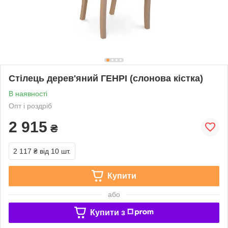
Стілець дерев'яний ГЕНРІ (слонова кістка)
В наявності
Опт і роздріб
2 915
₴
2 117 ₴
від 10 шт.
Купити
або
Купити з